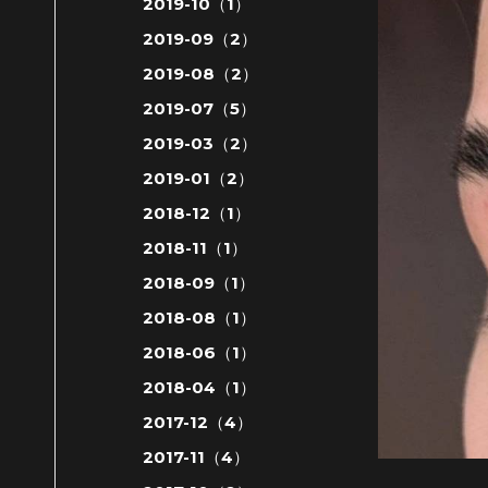
2019-10（1）
2019-09（2）
2019-08（2）
2019-07（5）
2019-03（2）
2019-01（2）
2018-12（1）
2018-11（1）
2018-09（1）
2018-08（1）
2018-06（1）
2018-04（1）
2017-12（4）
2017-11（4）