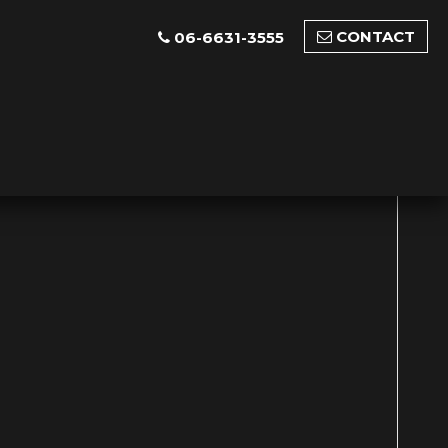
CONTACT
06-6631-3555