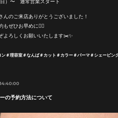
日（日）〜 通常営業スタート
さんのご来店ありがとうございました！
もぜひお早めに🙇‍♂️
ぞよろしくお願いいたします✂️✨
ロン＃理容室
＃なんば
＃カット＃カラー＃パーマ＃シェービン
 14:40:00
ーの予約方法について