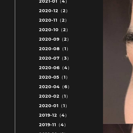
2021-01（4）
2020-12（2）
2020-11（2）
2020-10（2）
2020-09（2）
2020-08（1）
2020-07（3）
2020-06（4）
2020-05（1）
2020-04（6）
2020-02（1）
2020-01（1）
2019-12（4）
2019-11（4）