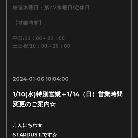
毎週木曜日・第2/3水曜日/定休日
【営業時間】
平日/11：00～22：00
土日祝/10：00～20：00
2024-01-06 10:04:00
1/10(水)特別営業＋1/14（日）営業時間
変更のご案内☆
こんにちわ★
STARDUST.です☆