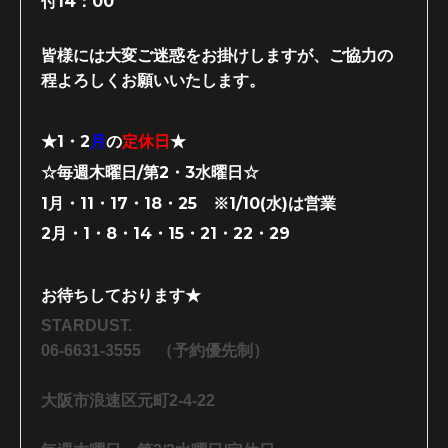
付14：00
皆様には大変ご迷惑をお掛けしますが、ご協力の
程よろしくお願いいたします。
★1・2
月
の
定休日
★
☆毎週木曜日/第2・3水曜日☆
1月・11・17・18・25 ※1/10(水)は営業
2月・1・8・14・15・21・22・29
お待ちしております★
STARDUST.
06-6631-3555 （予約優先制）
大阪市浪速区元町2-4-22