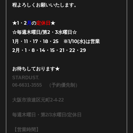
程よろしくお願いいたします。
★1・2
月
の
定休日
★
☆毎週木曜日/第2・3水曜日☆
1月・11・17・18・25 ※1/10(水)は営業
2月・1・8・14・15・21・22・29
お待ちしております★
STARDUST.
06-6631-3555 （予約優先制）
大阪市浪速区元町2-4-22
毎週木曜日・第2/3水曜日/定休日
【営業時間】