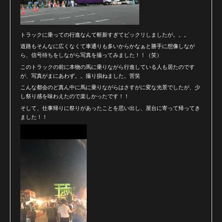
トラックに乗っての行進なんて斬新すぎてビックリしましたが。。。
道路もそんなに広くなくて車通りも多いからかなぁと勝手に想像しなが
ら、信号待ちをしながら写真を撮ってみました！！（笑）
このトラックの前に本物の馬に乗りながら行進している人も居たのです
が、写真がまにあわず。。撮り損ねました。苦笑
こんな都会のど真ん中に馬に乗りながらはさすがに変な光景でしたが、少
し祭り感を味わえたので楽しかったです！！
そして、仕事帰りに祭りがあったことを思い出し、屋台に寄って帰ってき
ました！！