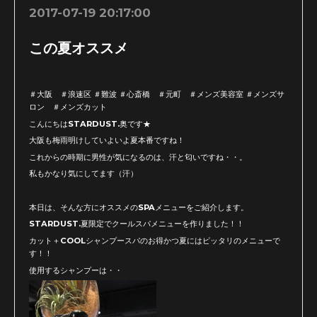
2017-07-19 20:17:00
この夏オススメ
＃大阪 ＃浪速区 ＃難波 ＃心斎橋 ＃元町 ＃メンズ美容室 ＃メンズサ
ロン ＃メンズカット
こんにちはSTARDUST.奥です★
大阪も梅雨明けしていよいよ夏本番ですね！
これからの時期に男性が気になるのは、汗と匂いですね・・。
私もかなり気にしてます（汗）
本日は、そんな方にオススメのSPAメニューをご紹介します。
STARDUST.夏限定でクールスパメニューを作りました！！
カット＋COOLシャンプースパのお得かつ夏にはピッタリのメニューで
す！！
使用するシャンプーは・・