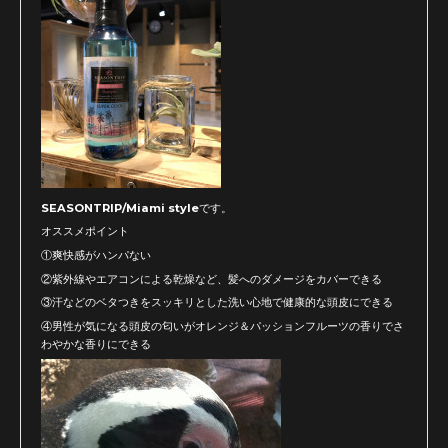
SEASONTRIP/Miami styleです。
オススメポイント
①爽快感がハンパない
②紫外線やエアコンによる乾燥など、髪へのダメージをカバーできる
③汗などのベタつきをスッキリとした洗い心地で健康的な頭皮にできる
④男性が気になる頭皮の匂いがオレンジ＆パッションフルーツの香りでさ
わやかな香りにできる