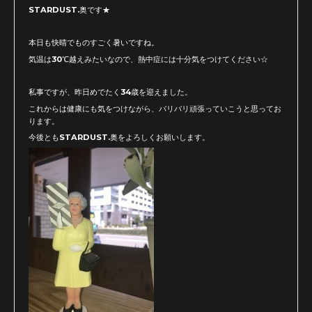
STARDUST.奥です★
本日も快晴でものすごく暑いですね。
気温は30℃越えみたいなので、熱中症には十分気をつけてください☆
私事ですが、昨日めでたく34歳を迎えました。
これからは健康にも気をつけながら、バリバリ頑張っていこうと思ってお
ります。
今後ともSTARDUST.奥をよろしくお願いします。