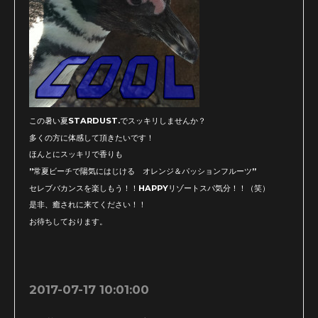
この暑い夏STARDUST.でスッキリしませんか？
多くの方に体感して頂きたいです！
ほんとにスッキリで香りも
”常夏ビーチで陽気にはじける オレンジ＆パッションフルーツ”
セレブバカンスを楽しもう！！HAPPYリゾートスパ気分！！（笑）
是非、癒されに来てください！！
お待ちしております。
2017-07-17 10:01:00