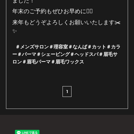
ました！
年末のご予約もぜひお早めに🙇‍♂️
来年もどうぞよろしくお願いいたします✂️
✨
＃メンズサロン＃理容室
＃なんば
＃カット＃カラ
ー＃パーマ＃シェービング＃ヘッドスパ＃眉毛サ
ロン＃眉毛パーマ＃眉毛ワ
ックス
1