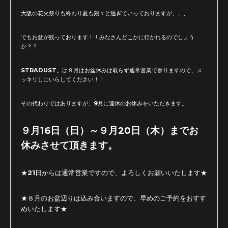
大阪の花火祭りも終わり夏も刻々と過ぎていっておりますが、、、
でもお盆が残っております！！みなさんどこかに行かれるのでしょう
か？？
STRADUST。は８月はお盆休みは取らず通常営業で参りますので、ス
ッキリしにいらしてください！！
その代わりではありますが、9月に連休のお休みをいただきます。
９月16日（日）～９月20日（木）までお
休みさせて頂きます。
★21日からは通常営業ですので、よろしくお願いいたします★
★８月のお盆辺りは込み合いますので、早めのご予約をおすす
めいたします★