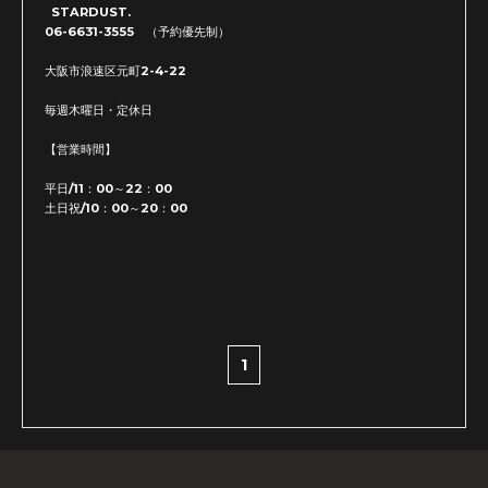
STARDUST.
06-6631-3555 （予約優先制）
大阪市浪速区元町2-4-22
毎週木曜日・定休日
【営業時間】
平日/11：00～22：00
土日祝/10：00～20：00
1