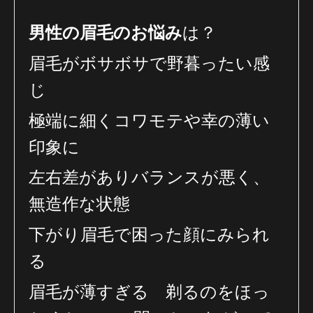
男性の眉毛のお悩み
は？
眉毛がボサボサで野暮ったい感
じ
極端に細くコワモテや幸の薄い
印象に
左右差がありバランスが悪く、
無造作な状態
下がり眉毛で困った顔にみられ
る
眉毛が薄すぎる 剃るのをほっ