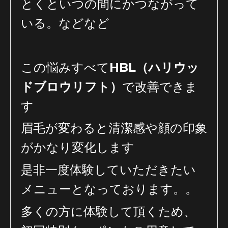
とくといつの間にかつながって
いる。などなど
この悩みすべて
HBL（ハリウッ
ドブロウリフト）
で改善できま
す
眉毛が変わると清潔感や顔の印象
がかなり変化します
是非一度体験していただきたい
メニューとなっております。。
多くの方に体験して頂くため、