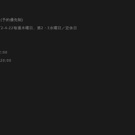
5 (予約優先制)
2-4-22毎週木曜日、第2・3水曜日／定休日
:00
20:00