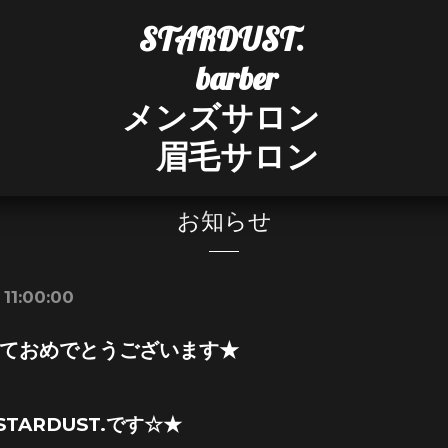
STARDUST.
barber
メンズサロン
眉毛サロン
お知らせ
 11:00:00
ておめでとうございます★
TARDUST.です☆★