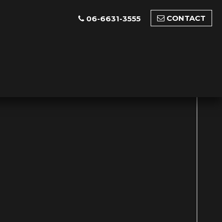
CONTACT
06-6631-3555