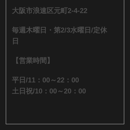
大阪市浪速区元町2-4-22
毎週木曜日・第2/3水曜日/定休
日
【営業時間】
平日/11：00～22：00
土日祝/10：00～20：00