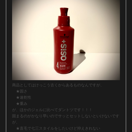
商品としてはけっこう古くからあるものなんですが、
★固さ
★速乾性
★重み
が、ほかのジェルに比べてダントツです！！！
固まるのがかなり早いのでサッとセットしないといけないです
が、
★直毛で七三スタイルをしたいけど抑えきれない