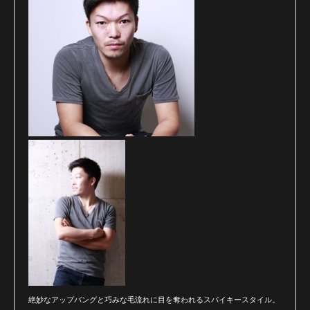
絶妙なアップバングと巧みな毛流れに目を奪われるスパイキースタイル。