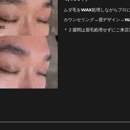
ムダ毛をWAX処理しながらプロ
カウンセリング→眉デザイン→W
＊２週間は眉毛処理せずにご来店