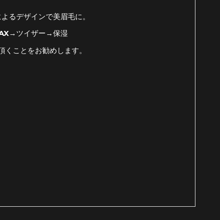
によるデザインで美眉毛に。
AX→ツイザー→保湿
頂くことをお勧めします。