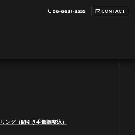
CONTACT
06-6631-3555
イリング（間引き毛量調整込）