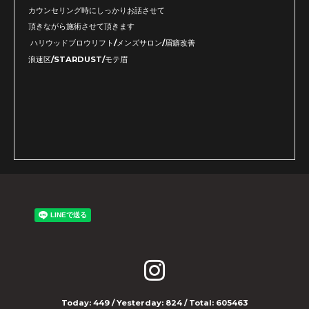
カウンセリング時にしっかりお話させて
頂きながら施術させて頂きます
ハリウッドブロウリフト/メンズサロン/眉癖改善
浪速区/STARDUST/モテ眉
Today:
449
/ Yesterday:
824
/ Total:
605463