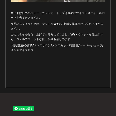
サイドは低めのフェードカットで、トップは強めにツイストスパイラルパ
ーマを当てたスタイル。
今回のスタイリングは、マットなWaxで束感を作りながら立ち上げたス
タイル。
このスタイルなら、上げても降ろしてもよし、Waxでマットな仕上がり
も、ジェルでウェットな仕上がりも楽しめます。
大阪/難波/心斎橋/メンズサロン/メンズカット/理容室/バーバーショップ/
メンズアイブロウ