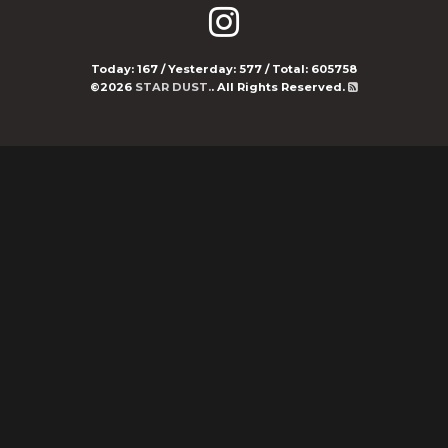
Today:
167
/ Yesterday:
577
/ Total:
605758
©2026
STAR DUST.
. All Rights Reserved.