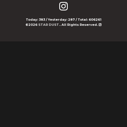
Today:
383
/ Yesterday:
287
/ Total:
606261
©2026
STAR DUST.
. All Rights Reserved.