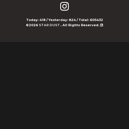
Today:
418
/ Yesterday:
824
/ Total:
605432
©2026
STAR DUST.
. All Rights Reserved.