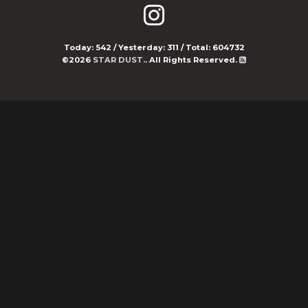
Today:
542
/ Yesterday:
311
/ Total:
604732
©2026
STAR DUST.
. All Rights Reserved.