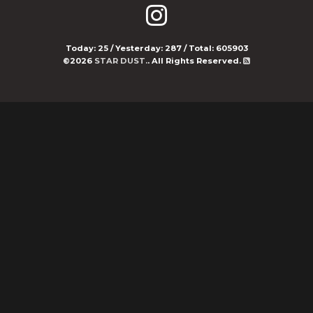
Today:
25
/ Yesterday:
287
/ Total:
605903
©2026
STAR DUST.
. All Rights Reserved.