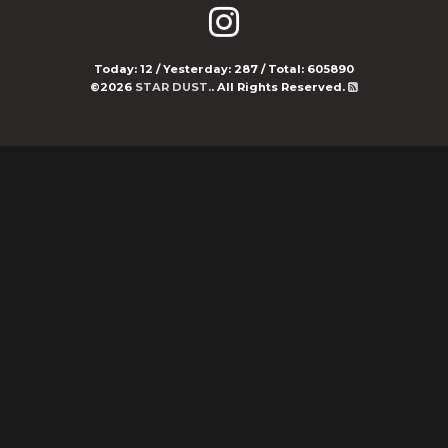
Today:
12
/ Yesterday:
287
/ Total:
605890
©2026
STAR DUST.
. All Rights Reserved.